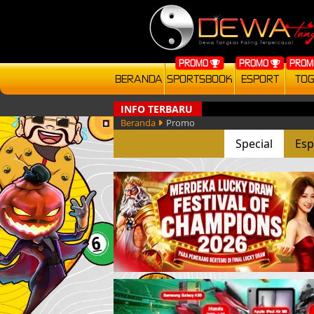
PROMO
PROMO
PRO
BERANDA
SPORTSBOOK
ESPORT
TOG
INFO TERBARU
Beranda
Promo
Special
Esp