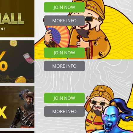
JOIN NOW
MORE INFO
JOIN NOW
MORE INFO
JOIN NOW
MORE INFO