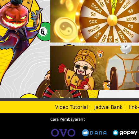
Video Tutorial
Jadwal Bank
lin
Cara Pembayaran :