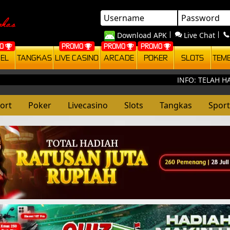
Download APK
Live Chat
MO
PROMO
PROMO
PROMO
EL
TANGKAS
LIVE CASINO
ARCADE
POKER
SLOTS
TEM
INFO: TELAH HADIR GAME SLOT TERBAR
ort
Poker
Livecasino
Slots
Tangkas
Spor