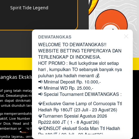
Spirit Tide Legend
DEWATANGKAS
WELCOME TO DEWATANGKAS!!
WEBSITE BETTING TERPERCAYA DAN
TERLENGKAP DI INDONESIA.
HOT PROMO : Ikuti luckydraw slot setiap
hari , kumpulkan TO sebanyak banyak nya
puluhan juta hadiah menanti 💰
angkas Eksklusif
📢 Minimal Deposit Rp. 10.000,-
📢 Minimal WD Rp. 25.000,-
sif yang telah melayani komunitas penggemar setia di
📢 Special Tournament DEWATANGKAS :
igital, Dewatangkas menghadirkan pengalaman bermain
n dapat dinikmati secara fleksibel melalui komputer,
💎Exclusive Game Lamp of Cornucopia Ttl
ia untuk diunduh langsung di perangkat Anda.
Hadiah Rp 180JT (23 Juli - 23 Agust'26)
juga mempersembahkan ragam hiburan digital premium
💎Turnamen Spesial Agustus 2026
raktif, Live Number Games dengan variasi unik seperti
Rp222.600 JT ( 1 - 8 Agust'26)
er Dice, Head and Tail, Red White, Dice 6, Monopoly,
💎IDNSLOT ekslusif Soda Man Ttl Hadiah
emberikan sensasi hiburan berkualitas tinggi.
Rp 180JT ( 09 Juli - 09 Agust'26)
enyedia layanan ternama dengan tingkat kemenangan